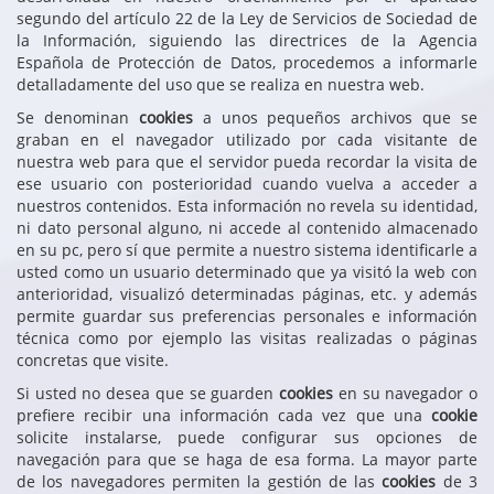
segundo del artículo 22 de la Ley de Servicios de Sociedad de
la Información, siguiendo las directrices de la Agencia
Española de Protección de Datos, procedemos a informarle
detalladamente del uso que se realiza en nuestra web.
Se denominan
cookies
a unos pequeños archivos que se
graban en el navegador utilizado por cada visitante de
nuestra web para que el servidor pueda recordar la visita de
ese usuario con posterioridad cuando vuelva a acceder a
nuestros contenidos. Esta información no revela su identidad,
ni dato personal alguno, ni accede al contenido almacenado
en su pc, pero sí que permite a nuestro sistema identificarle a
usted como un usuario determinado que ya visitó la web con
anterioridad, visualizó determinadas páginas, etc. y además
permite guardar sus preferencias personales e información
técnica como por ejemplo las visitas realizadas o páginas
concretas que visite.
Si usted no desea que se guarden
cookies
en su navegador o
prefiere recibir una información cada vez que una
cookie
solicite instalarse, puede configurar sus opciones de
navegación para que se haga de esa forma. La mayor parte
de los navegadores permiten la gestión de las
cookies
de 3