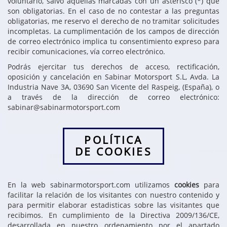
voluntario, salvo aquellas marcadas con un asterisco (*) que
son obligatorias. En el caso de no contestar a las preguntas
obligatorias, me reservo el derecho de no tramitar solicitudes
incompletas. La cumplimentación de los campos de dirección
de correo electrónico implica tu consentimiento expreso para
recibir comunicaciones, vía correo electrónico.
Podrás ejercitar tus derechos de acceso, rectificación,
oposición y cancelación en Sabinar Motorsport S.L, Avda. La
Industria Nave 3A, 03690 San Vicente del Raspeig, (España), o
a través de la dirección de correo electrónico:
sabinar@sabinarmotorsport.com
POLÍTICA
DE COOKIES
En la web sabinarmotorsport.com utilizamos
cookies
para
facilitar la relación de los visitantes con nuestro contenido y
para permitir elaborar estadisticas sobre las visitantes que
recibimos. En cumplimiento de la Directiva 2009/136/CE,
desarrollada en nuestro ordenamiento por el apartado