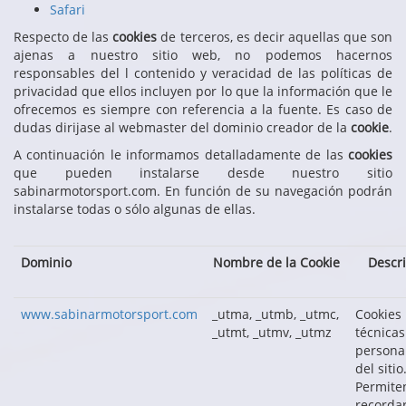
Safari
Respecto de las
cookies
de terceros, es decir aquellas que son
ajenas a nuestro sitio web, no podemos hacernos
responsables del l contenido y veracidad de las políticas de
privacidad que ellos incluyen por lo que la información que le
ofrecemos es siempre con referencia a la fuente. Es caso de
dudas dirijase al webmaster del dominio creador de la
cookie
.
A continuación le informamos detalladamente de las
cookies
que pueden instalarse desde nuestro sitio
sabinarmotorsport.com. En función de su navegación podrán
instalarse todas o sólo algunas de ellas.
Dominio
Nombre de la Cookie
Descr
www.sabinarmotorsport.com
_utma, _utmb, _utmc,
Cookies
_utmt, _utmv, _utmz
técnicas
persona
del sitio
Permite
recordar